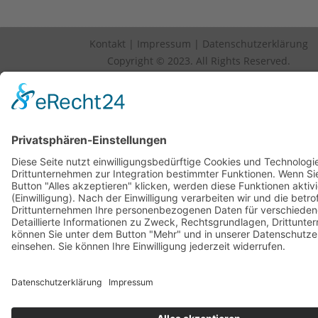
Kontakt
|
Impressum
|
Datenschutzerklärung
Copyright © 2023. All Rights Reserved.