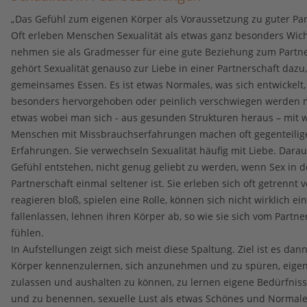
„Das Gefühl zum eigenen Körper als Voraussetzung zu guter Par
Oft erleben Menschen Sexualität als etwas ganz besonders Wich
nehmen sie als Gradmesser für eine gute Beziehung zum Partne
gehört Sexualität genauso zur Liebe in einer Partnerschaft dazu,
gemeinsames Essen. Es ist etwas Normales, was sich entwickelt,
besonders hervorgehoben oder peinlich verschwiegen werden 
etwas wobei man sich - aus gesunden Strukturen heraus – mit w
Menschen mit Missbrauchserfahrungen machen oft gegenteilig
Erfahrungen. Sie verwechseln Sexualität häufig mit Liebe. Dara
Gefühl entstehen, nicht genug geliebt zu werden, wenn Sex in d
Partnerschaft einmal seltener ist. Sie erleben sich oft getrennt 
reagieren bloß, spielen eine Rolle, können sich nicht wirklich ei
fallenlassen, lehnen ihren Körper ab, so wie sie sich vom Partn
fühlen.
In Aufstellungen zeigt sich meist diese Spaltung. Ziel ist es da
Körper kennenzulernen, sich anzunehmen und zu spüren, eige
zulassen und aushalten zu können, zu lernen eigene Bedürfnis
und zu benennen, sexuelle Lust als etwas Schönes und Norma